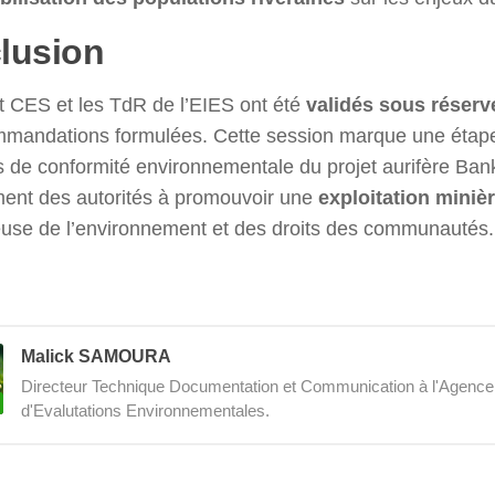
lusion
t CES et les TdR de l’EIES ont été
validés sous réserv
mandations formulées. Cette session marque une étape
 de conformité environnementale du projet aurifère Banka
ent des autorités à promouvoir une
exploitation miniè
use de l’environnement et des droits des communautés.
Malick SAMOURA
Directeur Technique Documentation et Communication à l'Agenc
d'Evalutations Environnementales.