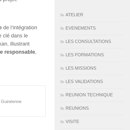
ATELIER
e
de l’intégration
EVENEMENTS
 clé dans le
LES CONSULTATIONS
n, illustrant
re responsable
,
LES FORMATIONS
LES MISSIONS
LES VALIDATIONS
REUNION TECHNIQUE
e Guinéenne
REUNIONS
VISITE