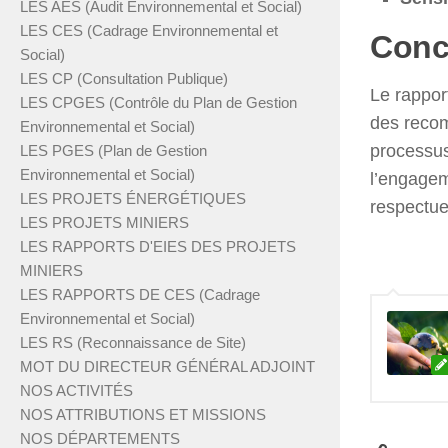
LES AES (Audit Environnemental et Social)
LES CES (Cadrage Environnemental et
Conc
Social)
LES CP (Consultation Publique)
Le rappor
LES CPGES (Contrôle du Plan de Gestion
des recom
Environnemental et Social)
processus
LES PGES (Plan de Gestion
Environnemental et Social)
l’engagem
LES PROJETS ÉNERGÉTIQUES
respectue
LES PROJETS MINIERS
LES RAPPORTS D'EIES DES PROJETS
MINIERS
LES RAPPORTS DE CES (Cadrage
Environnemental et Social)
LES RS (Reconnaissance de Site)
MOT DU DIRECTEUR GÉNÉRAL ADJOINT
NOS ACTIVITÉS
NOS ATTRIBUTIONS ET MISSIONS
NOS DÉPARTEMENTS