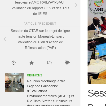
ferroviaire AMC RAILWAY-SAU :
Validation du rapport CES et des TdR
de l’EIES
ARTICLE PRÉCÉDENT
Session du CTAE sur le projet de ligne
haute tension Manéah-Linsan :
Validation du Plan d’Action de
Réinstallation (PAR)
REUNIONS
Réunion d’échange entre
l’Agence Guinéenne
Sess
d’Évaluations
Environnementales (AGEE) et
Rio Tinto Simfer sur plusieurs
dossiers environnementaux