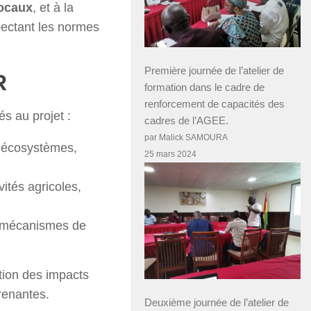
locaux
, et à la
pectant les normes
Première journée de l’atelier de
R
formation dans le cadre de
renforcement de capacités des
és au projet :
cadres de l’AGEE.
par Malick SAMOURA
s écosystèmes,
25 mars 2024
vités agricoles,
, mécanismes de
ation des impacts
renantes.
Deuxième journée de l’atelier de