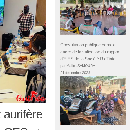
Consultation publique dans le
cadre de la validation du rapport
d’EIES de la Société RioTinto
par Malick SAMOURA
21 décembre 2023
 aurifère