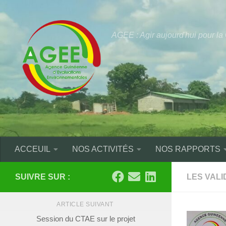
Skip to content
AGEE : Agir aujourd'hui pour l
ACCEUIL
NOS ACTIVITÉS
NOS RAPPORTS
SUIVRE SUR :
LES VALI
ARTICLE SUIVANT
Session du CTAE sur le projet