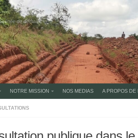
a Guinée de demain.
NOTRE MISSION
NOS MEDIAS
A PROPOS DE
SULTATIONS
ultation publique dans le