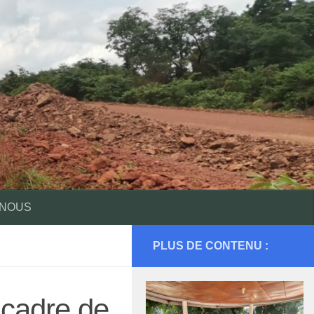
 NOUS
PLUS DE CONTENU :
 cadre de