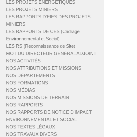
LES PROJETS ÉNERGÉTIQUES
LES PROJETS MINIERS
LES RAPPORTS D'EIES DES PROJETS
MINIERS
LES RAPPORTS DE CES (Cadrage
Environnemental et Social)
LES RS (Reconnaissance de Site)
MOT DU DIRECTEUR GÉNÉRAL ADJOINT
NOS ACTIVITÉS
NOS ATTRIBUTIONS ET MISSIONS
NOS DÉPARTEMENTS
NOS FORMATIONS
NOS MÉDIAS
NOS MISSIONS DE TERRAIN
NOS RAPPORTS
NOS RAPPORTS DE NOTICE D'IMPACT
ENVIRONNEMENTAL ET SOCIAL
NOS TEXTES LÉGAUX
NOS TRAVAUX DIVERS