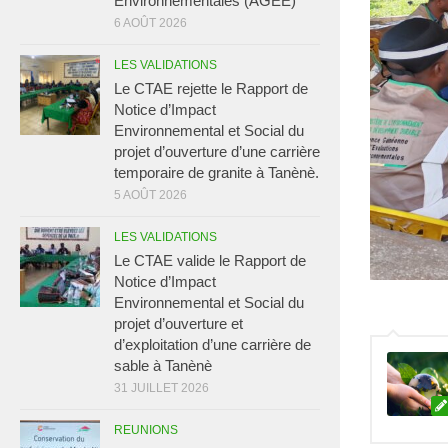
Environnementales (AGEE)
6 AOÛT 2026
LES VALIDATIONS
Le CTAE rejette le Rapport de
Notice d’Impact
Environnemental et Social du
projet d’ouverture d’une carrière
temporaire de granite à Tanènè.
5 AOÛT 2026
LES VALIDATIONS
Le CTAE valide le Rapport de
Notice d’Impact
Environnemental et Social du
projet d’ouverture et
d’exploitation d’une carrière de
sable à Tanènè
31 JUILLET 2026
REUNIONS