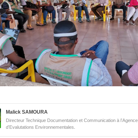
Malick SAMOURA
Directeur Technique Documentation et Communication à l'Agenc
d'Evalutations Environnementales.