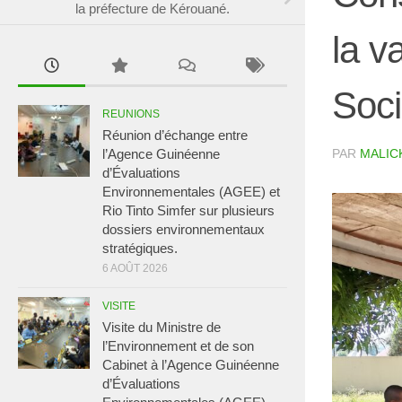
la préfecture de Kérouané.
la v
Soci
REUNIONS
Réunion d’échange entre
PAR
MALIC
l’Agence Guinéenne
d’Évaluations
Environnementales (AGEE) et
Rio Tinto Simfer sur plusieurs
dossiers environnementaux
stratégiques.
6 AOÛT 2026
VISITE
Visite du Ministre de
l’Environnement et de son
Cabinet à l’Agence Guinéenne
d’Évaluations