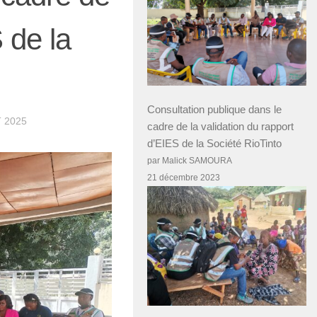
 de la
Consultation publique dans le
T 2025
cadre de la validation du rapport
d’EIES de la Société RioTinto
par Malick SAMOURA
21 décembre 2023