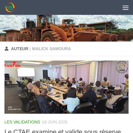
Skip to content
AUTEUR :
MALICK SAMOURA
LES VALIDATIONS
18 JUIN 2026
Le CTAE examine et valide sous réserve