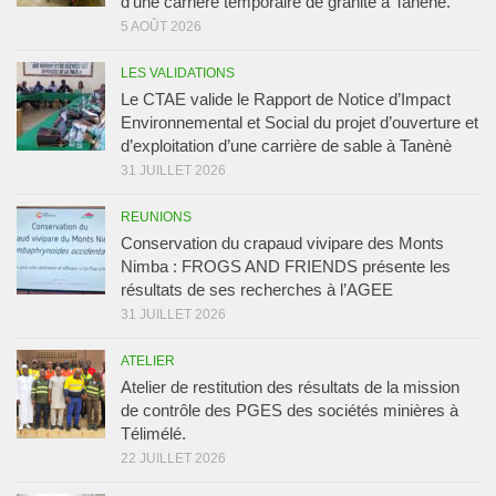
d’une carrière temporaire de granite à Tanènè.
5 AOÛT 2026
LES VALIDATIONS
Le CTAE valide le Rapport de Notice d’Impact
Environnemental et Social du projet d’ouverture et
d’exploitation d’une carrière de sable à Tanènè
31 JUILLET 2026
REUNIONS
Conservation du crapaud vivipare des Monts
Nimba : FROGS AND FRIENDS présente les
résultats de ses recherches à l’AGEE
31 JUILLET 2026
ATELIER
Atelier de restitution des résultats de la mission
de contrôle des PGES des sociétés minières à
Télimélé.
22 JUILLET 2026