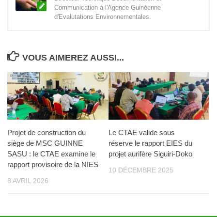
Communication à l'Agence Guinéenne
d'Evalutations Environnementales.
VOUS AIMEREZ AUSSI...
Projet de construction du
Le CTAE valide sous
siège de MSC GUINNE
réserve le rapport EIES du
SASU : le CTAE examine le
projet aurifère Siguiri-Doko
rapport provisoire de la NIES
10 DÉCEMBRE 2025
8 AVRIL 2026