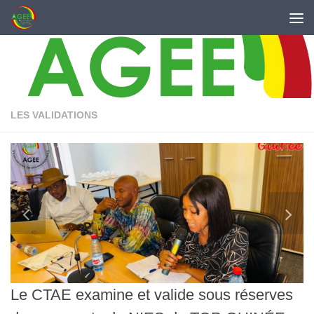
Skip to content
LES VALIDATIONS
Le CTAE examine et valide sous réserves