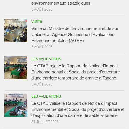
environnementaux stratégiques.
6 AOÛT 2026
VISITE
Visite du Ministre de l’Environnement et de son
Cabinet à l’Agence Guinéenne d’Évaluations
Environnementales (AGEE)
6 AOÛT 2026
LES VALIDATIONS
Le CTAE rejette le Rapport de Notice d’Impact
Environnemental et Social du projet d’ouverture
d’une carrière temporaire de granite à Tanènè.
5 AOÛT 2026
LES VALIDATIONS
Le CTAE valide le Rapport de Notice d’Impact
Environnemental et Social du projet d’ouverture et
d’exploitation d’une carrière de sable à Tanènè
31 JUILLET 2026