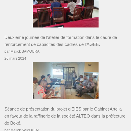
Deuxième journée de l’atelier de formation dans le cadre de
renforcement de capacités des cadres de l’AGEE.
par Malick SAMOURA
26 mars 2024
Séance de présentation du projet d’EIES par le Cabinet Artelia
en faveur de la raffinerie de la société ALTEO dans la préfecture
de Boké.
par Malick SAMOURA