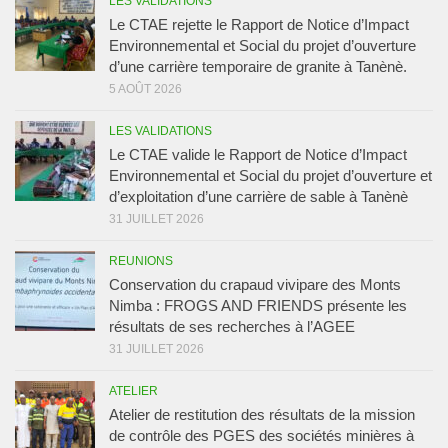
LES VALIDATIONS
Le CTAE rejette le Rapport de Notice d’Impact
Environnemental et Social du projet d’ouverture
d’une carrière temporaire de granite à Tanènè.
5 AOÛT 2026
LES VALIDATIONS
Le CTAE valide le Rapport de Notice d’Impact
Environnemental et Social du projet d’ouverture et
d’exploitation d’une carrière de sable à Tanènè
31 JUILLET 2026
REUNIONS
Conservation du crapaud vivipare des Monts
Nimba : FROGS AND FRIENDS présente les
résultats de ses recherches à l’AGEE
31 JUILLET 2026
ATELIER
Atelier de restitution des résultats de la mission
de contrôle des PGES des sociétés minières à