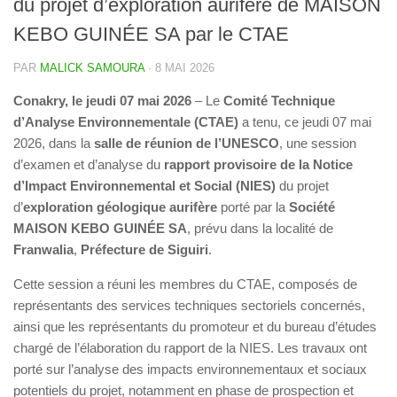
du projet d’exploration aurifère de MAISON
KEBO GUINÉE SA par le CTAE
PAR
MALICK SAMOURA
·
8 MAI 2026
Conakry, le jeudi 07 mai 2026
– Le
Comité Technique
d’Analyse Environnementale (CTAE)
a tenu, ce jeudi 07 mai
2026, dans la
salle de réunion de l’UNESCO
, une session
d’examen et d’analyse du
rapport provisoire de la Notice
d’Impact Environnemental et Social (NIES)
du projet
d’
exploration géologique aurifère
porté par la
Société
MAISON KEBO GUINÉE SA
, prévu dans la localité de
Franwalia
,
Préfecture de Siguiri
.
Cette session a réuni les membres du CTAE, composés de
représentants des services techniques sectoriels concernés,
ainsi que les représentants du promoteur et du bureau d’études
chargé de l’élaboration du rapport de la NIES. Les travaux ont
porté sur l’analyse des impacts environnementaux et sociaux
potentiels du projet, notamment en phase de prospection et