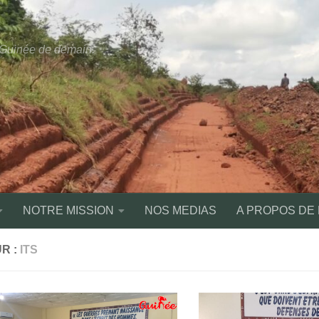
a Guinée de demain.
NOTRE MISSION
NOS MEDIAS
A PROPOS DE
R :
ITS