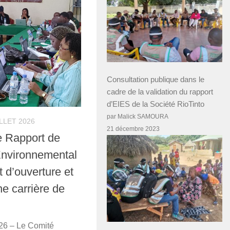
Consultation publique dans le
cadre de la validation du rapport
d’EIES de la Société RioTinto
par Malick SAMOURA
ILLET 2026
21 décembre 2023
e Rapport de
Environnemental
t d’ouverture et
ne carrière de
026 – Le Comité