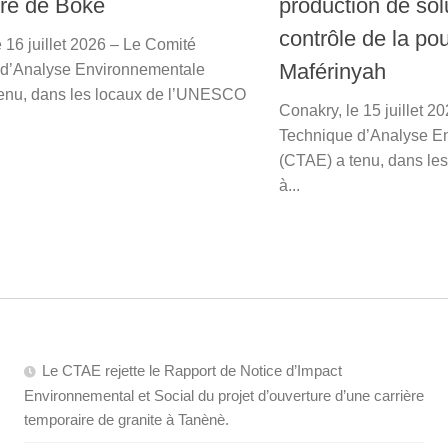
ure de Boké
production de sol
contrôle de la po
 16 juillet 2026 – Le Comité
Maférinyah
 d’Analyse Environnementale
enu, dans les locaux de l’UNESCO
Conakry, le 15 juillet 2
Technique d’Analyse E
(CTAE) a tenu, dans l
à...
Le CTAE rejette le Rapport de Notice d’Impact
Environnemental et Social du projet d’ouverture d’une carrière
temporaire de granite à Tanènè.