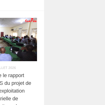
ILLET 2026
le rapport
S du projet de
exploitation
rielle de