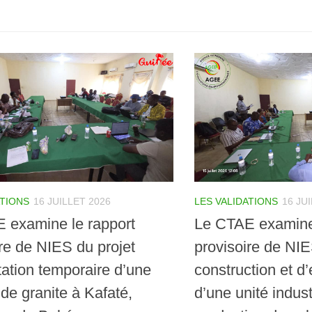
ATIONS
16 JUILLET 2026
LES VALIDATIONS
16 JU
 examine le rapport
Le CTAE examine 
re de NIES du projet
provisoire de NIE
tation temporaire d’une
construction et d’
 de granite à Kafaté,
d’une unité indust