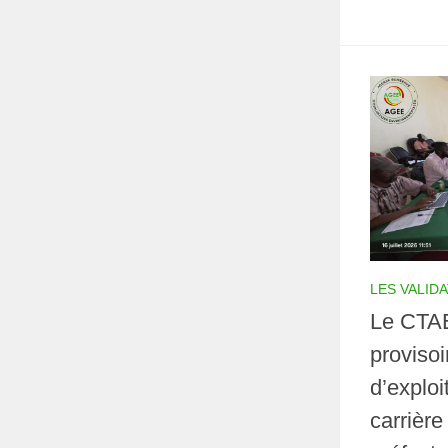
LES VALID
Le CTAE
provisoi
d’exploi
carrière