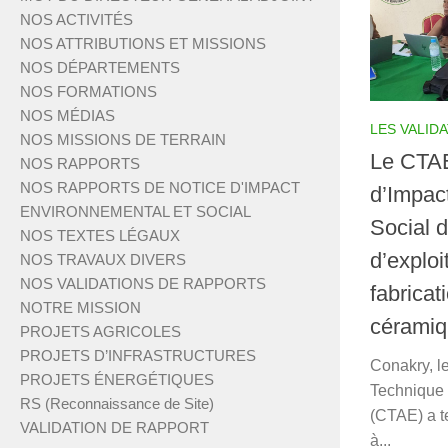
NOS ACTIVITÉS
NOS ATTRIBUTIONS ET MISSIONS
NOS DÉPARTEMENTS
NOS FORMATIONS
NOS MÉDIAS
LES VALID
NOS MISSIONS DE TERRAIN
Le CTAE
NOS RAPPORTS
NOS RAPPORTS DE NOTICE D'IMPACT
d’Impac
ENVIRONNEMENTAL ET SOCIAL
Social d
NOS TEXTES LÉGAUX
d’exploi
NOS TRAVAUX DIVERS
NOS VALIDATIONS DE RAPPORTS
fabricat
NOTRE MISSION
céramiqu
PROJETS AGRICOLES
PROJETS D’INFRASTRUCTURES
Conakry, le
PROJETS ÉNERGÉTIQUES
Technique
RS (Reconnaissance de Site)
(CTAE) a t
VALIDATION DE RAPPORT
à...