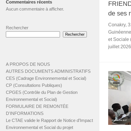
Commentaires récents
FRIENDS
Aucun commentaire à afficher.
de ses 
Conakry, 3
Rechercher
Guinéenne
Rechercher
et Sociale 
juillet 2026
A PROPOS DE NOUS
AUTRES DOCUMENTS ADMINISTRATIFS
CES (Cadrage Environnemental et Social)
CP (Consultations Publiques)
CPGES (Contrôle du Plan de Gestion
Environnemental et Social)
FORMULAIRE DE REMONTÉE
D'INFORMATIONS
Le CTAE valide le Rapport de Notice d’Impact
Environnemental et Social du projet