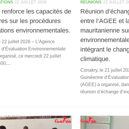
REUNIONS
22 JUILLET 2
ATIONS
22 JUILLET 2026
Réunion d’échang
renforce les capacités de
entre l’AGEE et l
res sur les procédures
mauritanienne sur
ations environnementales.
environnementale
 22 juillet 2026 – L’Agence
intégrant le cha
 d’Évaluation Environnementale
ganisé, ce mercredi 22 juillet
climatique.
00,...
Conakry, le 21 juillet 
Guinéenne d’Évaluatio
(AGEE) a organisé, dan
réunion d’échange d’exp