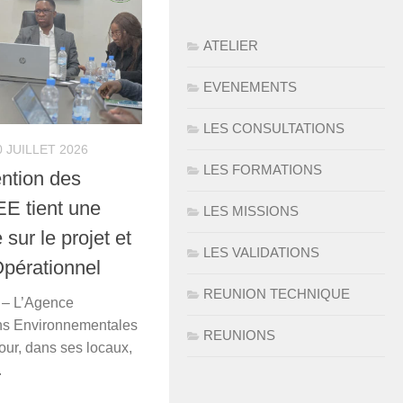
ATELIER
EVENEMENTS
LES CONSULTATIONS
0 JUILLET 2026
LES FORMATIONS
ention des
EE tient une
LES MISSIONS
sur le projet et
LES VALIDATIONS
Opérationnel
REUNION TECHNIQUE
6 – L’Agence
ns Environnementales
REUNIONS
our, dans ses locaux,
.