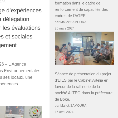
026
formation dans le cadre de
e d’expériences
renforcement de capacités des
cadres de l’AGEE.
a délégation
par Malick SAMOURA
 les évaluations
26 mars 2024
s et sociales
ngement
2026 – L’Agence
ns Environnementales
Séance de présentation du projet
s ses locaux, une
d’EIES par le Cabinet Artelia en
ériences...
faveur de la raffinerie de la
société ALTEO dans la préfecture
de Boké.
par Malick SAMOURA
16 avril 2024