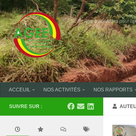
Skip to content
AGEE : Agir aujourd'hui pour l
ACCEUIL
NOS ACTIVITÉS
NOS RAPPORTS
SUIVRE SUR :
AUTEU