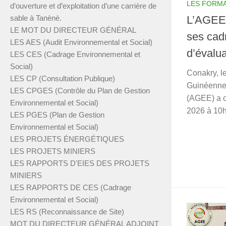
LES FORM
d’ouverture et d’exploitation d’une carrière de
sable à Tanènè.
L’AGEE 
LE MOT DU DIRECTEUR GÉNÉRAL
ses cad
LES AES (Audit Environnemental et Social)
d’évalu
LES CES (Cadrage Environnemental et
Social)
Conakry, le
LES CP (Consultation Publique)
Guinéenne
LES CPGES (Contrôle du Plan de Gestion
(AGEE) a or
Environnemental et Social)
2026 à 10h
LES PGES (Plan de Gestion
Environnemental et Social)
LES PROJETS ÉNERGÉTIQUES
LES PROJETS MINIERS
LES RAPPORTS D'EIES DES PROJETS
MINIERS
LES RAPPORTS DE CES (Cadrage
Environnemental et Social)
LES RS (Reconnaissance de Site)
MOT DU DIRECTEUR GÉNÉRAL ADJOINT