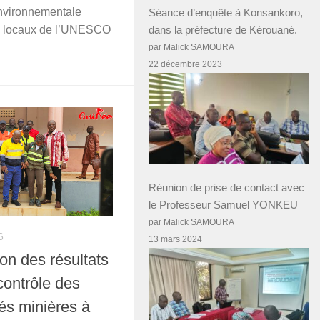
nvironnementale
Séance d’enquête à Konsankoro,
es locaux de l’UNESCO
dans la préfecture de Kérouané.
par Malick SAMOURA
22 décembre 2023
Réunion de prise de contact avec
le Professeur Samuel YONKEU
par Malick SAMOURA
6
13 mars 2024
tion des résultats
contrôle des
s minières à