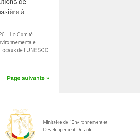
utions de
ussière à
026 – Le Comité
nvironnementale
es locaux de l’UNESCO
Page suivante »
Ministère de l'Environnement et
Développement Durable