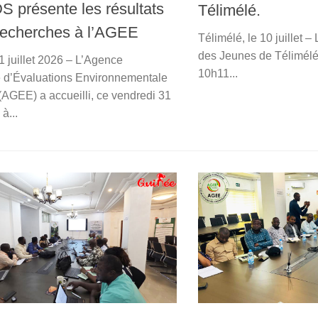
 présente les résultats
Télimélé.
recherches à l’AGEE
Télimélé, le 10 juillet –
des Jeunes de Télimélé 
1 juillet 2026 – L’Agence
10h11...
 d’Évaluations Environnementale
(AGEE) a accueilli, ce vendredi 31
 à...