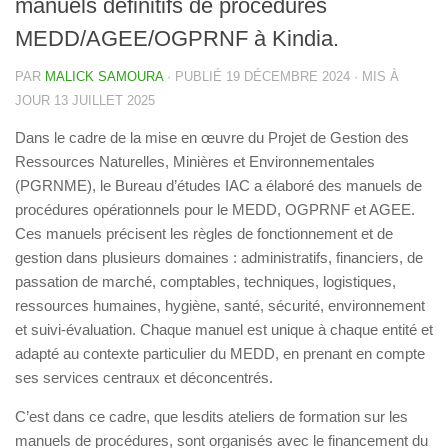
manuels définitifs de procédures
MEDD/AGEE/OGPRNF à Kindia.
PAR
MALICK SAMOURA
· PUBLIÉ
19 DÉCEMBRE 2024
· MIS À
JOUR
13 JUILLET 2025
Dans le cadre de la mise en œuvre du Projet de Gestion des
Ressources Naturelles, Minières et Environnementales
(PGRNME), le Bureau d’études IAC a élaboré des manuels de
procédures opérationnels pour le MEDD, OGPRNF et AGEE.
Ces manuels précisent les règles de fonctionnement et de
gestion dans plusieurs domaines : administratifs, financiers, de
passation de marché, comptables, techniques, logistiques,
ressources humaines, hygiène, santé, sécurité, environnement
et suivi-évaluation. Chaque manuel est unique à chaque entité et
adapté au contexte particulier du MEDD, en prenant en compte
ses services centraux et déconcentrés.
C’est dans ce cadre, que lesdits ateliers de formation sur les
manuels de procédures, sont organisés avec le financement du