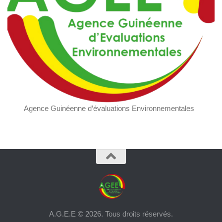
Agence Guinéenne d’évaluations Environnementales
A.G.E.E © 2026. Tous droits réservés.