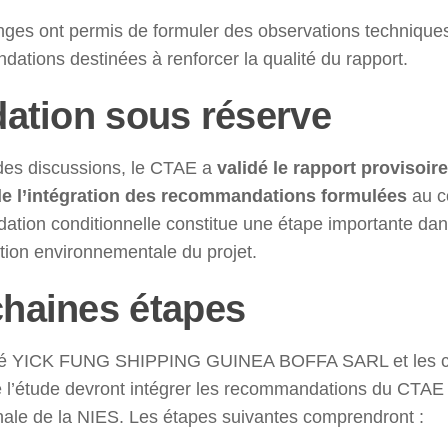
ges ont permis de formuler des observations techniques
ations destinées à renforcer la qualité du rapport.
dation sous réserve
 des discussions, le CTAE a
validé le rapport provisoir
de l’intégration des recommandations formulées
au c
idation conditionnelle constitue une étape importante da
ation environnementale du projet.
haines étapes
té YICK FUNG SHIPPING GUINEA BOFFA SARL et les co
 l’étude devront intégrer les recommandations du CTAE a
inale de la NIES. Les étapes suivantes comprendront :