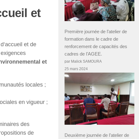
cueil et
Première journée de l’atelier de
formation dans le cadre de
d’accueil et de
renforcement de capacités des
x exigences
cadres de l’AGEE.
nvironnemental et
par Malick SAMOURA
25 mars 2024
mmunautés locales ;
ciales en vigueur ;
minaires des
ropositions de
Deuxième journée de l’atelier de