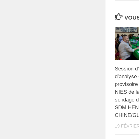
VOUS
Session d
d’analyse 
provisoire
NIES de l
sondage d
SDM HEN
CHINE/G
19 FÉVRIER