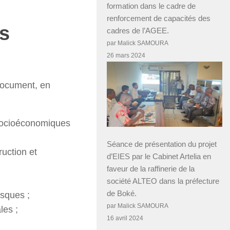
formation dans le cadre de
renforcement de capacités des
s
cadres de l’AGEE.
par Malick SAMOURA
26 mars 2024
ocument, en
t socioéconomiques
Séance de présentation du projet
ruction et
d’EIES par le Cabinet Artelia en
faveur de la raffinerie de la
société ALTEO dans la préfecture
de Boké.
isques ;
par Malick SAMOURA
les ;
16 avril 2024