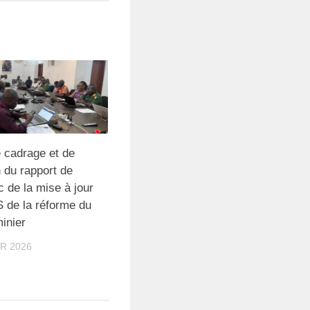
e cadrage et de
n du rapport de
c de la mise à jour
 de la réforme du
inier
R 2026