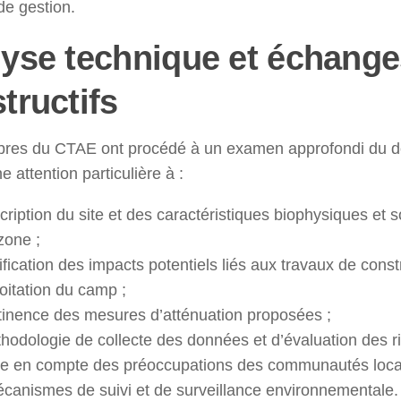
e gestion.
yse technique et échange
tructifs
res du CTAE ont procédé à un examen approfondi du d
e attention particulière à :
scription du site et des caractéristiques biophysiques e
zone ;
tification des impacts potentiels liés aux travaux de const
oitation du camp ;
rtinence des mesures d’atténuation proposées ;
thodologie de collecte des données et d’évaluation des r
ise en compte des préoccupations des communautés loca
écanismes de suivi et de surveillance environnementale.