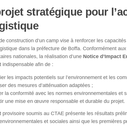
rojet stratégique pour l’ac
ogistique
 de construction d’un camp vise à renforcer les capacités 
ogistique dans la préfecture de Boffa. Conformément au
aires nationales, la réalisation d’une
Notice d’Impact E
 indispensable afin de :
fier les impacts potentiels sur l’environnement et les co
ser des mesures d’atténuation adaptées ;
er la conformité avec les normes environnementales et so
tir une mise en œuvre responsable et durable du projet.
t provisoire soumis au CTAE présente les résultats préli
environnementales et sociales ainsi que les premières p