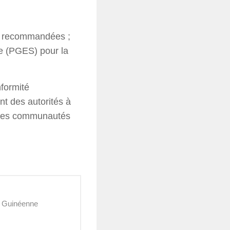
s recommandées ;
le (PGES) pour la
formité
nt des autorités à
 des communautés
e Guinéenne