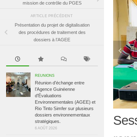
mission de contrôle du PGES
ARTICLE PRÉCÉDENT
Présentation du projet de digitalisation
des procédures de traitement des
dossiers à l’AGEE
REUNIONS
Réunion d’échange entre
l’Agence Guinéenne
d’Évaluations
Environnementales (AGEE) et
Rio Tinto Simfer sur plusieurs
dossiers environnementaux
Sess
stratégiques.
6 AOÛT 2026