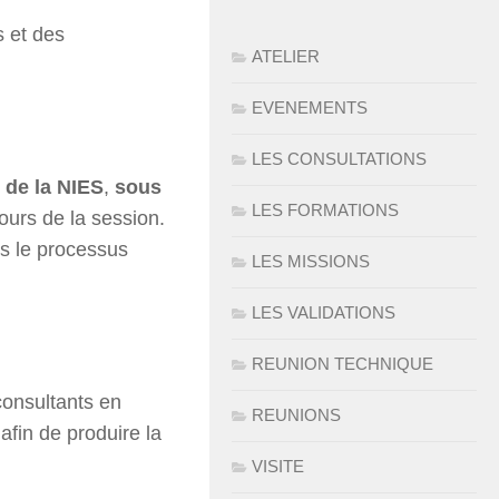
 et des
ATELIER
EVENEMENTS
LES CONSULTATIONS
e de la NIES
,
sous
LES FORMATIONS
ours de la session.
ns le processus
LES MISSIONS
LES VALIDATIONS
REUNION TECHNIQUE
nsultants en
REUNIONS
fin de produire la
VISITE