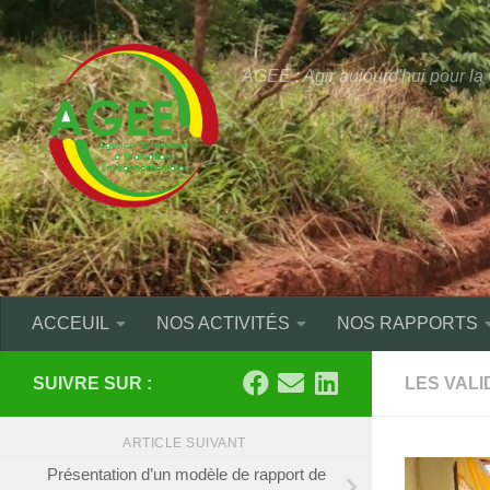
Skip to content
AGEE : Agir aujourd'hui pour l
ACCEUIL
NOS ACTIVITÉS
NOS RAPPORTS
SUIVRE SUR :
LES VALI
ARTICLE SUIVANT
Présentation d’un modèle de rapport de