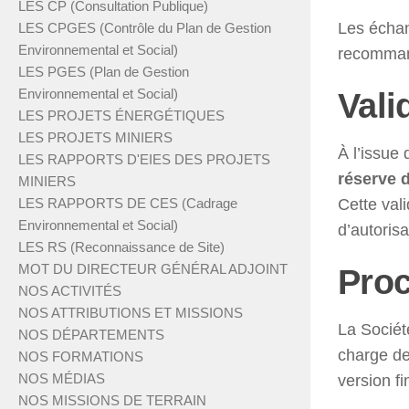
LES CP (Consultation Publique)
Les échan
LES CPGES (Contrôle du Plan de Gestion
Environnemental et Social)
recommand
LES PGES (Plan de Gestion
Vali
Environnemental et Social)
LES PROJETS ÉNERGÉTIQUES
LES PROJETS MINIERS
À l’issue
LES RAPPORTS D'EIES DES PROJETS
réserve 
MINIERS
Cette val
LES RAPPORTS DE CES (Cadrage
Environnemental et Social)
d’autoris
LES RS (Reconnaissance de Site)
MOT DU DIRECTEUR GÉNÉRAL ADJOINT
Proc
NOS ACTIVITÉS
NOS ATTRIBUTIONS ET MISSIONS
La Socié
NOS DÉPARTEMENTS
charge de
NOS FORMATIONS
NOS MÉDIAS
version f
NOS MISSIONS DE TERRAIN