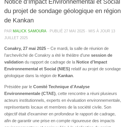
Notice d’Impact Environnemental et Social
du projet de sondage géologique en région
de Kankan
PAR
MALICK SAMOURA
· PUBLIÉ
27 MAI 2025
· MIS À JOUR
13
JUILLET 2025
Conakry, 27 mai 2025
– Ce mardi, la salle de réunion de
l’archevêché de Conakry a été le théâtre d’une
session de
validation
du rapport de cadrage de la
Notice d’Impact
Environnemental et Social (NIES)
relatif au projet de sondage
géologique dans la région de
Kankan
.
Présidée par le
Comité Technique d’Analyse
Environnementale (CTAE)
, cette rencontre a réuni plusieurs
acteurs institutionnels, experts en évaluation environnementale,
représentants locaux et membres de la société civile. Son
objectif était d’examiner en profondeur le rapport de cadrage,
afin de garantir une prise en compte rigoureuse des impacts