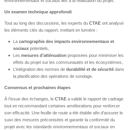
environnementaux et sociaux liés à la réalisation du projet.
Un examen technique approfondi
Tout au long des discussions, les experts du
CTAE
ont analysé
les éléments clés du rapport, mettant en lumière :
La
cartographie des impacts environnementaux et
sociaux
potentiels,
Les
mesures d’atténuation
proposées pour minimiser les
effets du projet sur les communautés et les écosystèmes,
L’intégration des normes de
durabilité et de sécurité
dans
la planification des opérations de sondage.
Consensus et prochaines étapes
À l’issue des échanges, le
CTAE
a validé le rapport de cadrage
tout en recommandant certaines améliorations pour renforcer
son efficacité. Une feuille de route a été établie afin d’assurer le
suivi des mesures préconisées et garantir la conformité du
projet avec les standards environnementaux et sociaux en