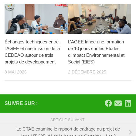
L’AGEE lance une formation
Échanges techniques entre
de 10 jours sur les Études
l’AGEE et une mission de la
d’Impact Environnemental et
CEDEAO autour de trois
Social (EIES)
projets de développement
2 DÉCEMBRE 2025
8 MAI 2026
SUIVRE SUR :
ARTICLE SUIVANT
Le CTAE examine le rapport de cadrage du projet de
ligne HT 225 kV de la boucle de Conakry – Lot 3