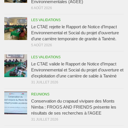
Environnementales (AGEE)
6 AOÛT 2026
LES VALIDATIONS
Le CTAE rejette le Rapport de Notice d’Impact
Environnemental et Social du projet d’ouverture
d’une carrière temporaire de granite à Tanènè.
5 AOÛT 2026
LES VALIDATIONS
Le CTAE valide le Rapport de Notice d’Impact
Environnemental et Social du projet d’ouverture et
d’exploitation d’une carrière de sable à Tanènè
31 JUILLET 2026
REUNIONS
Conservation du crapaud vivipare des Monts
Nimba : FROGS AND FRIENDS présente les
résultats de ses recherches à l’AGEE
31 JUILLET 2026