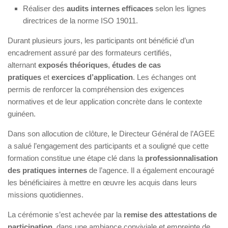
Réaliser des
audits internes efficaces
selon les lignes
directrices de la norme ISO 19011.
Durant plusieurs jours, les participants ont bénéficié d’un
encadrement assuré par des formateurs certifiés,
alternant
exposés théoriques
,
études de cas
pratiques
et
exercices d’application
. Les échanges ont
permis de renforcer la compréhension des exigences
normatives et de leur application concrète dans le contexte
guinéen.
Dans son allocution de clôture, le Directeur Général de l’AGEE
a salué l’engagement des participants et a souligné que cette
formation constitue une étape clé dans la
professionnalisation
des pratiques internes
de l’agence. Il a également encouragé
les bénéficiaires à mettre en œuvre les acquis dans leurs
missions quotidiennes.
La cérémonie s’est achevée par la
remise des attestations de
participation
, dans une ambiance conviviale et empreinte de