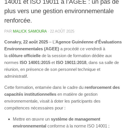
14001 et ISO 19011 à l’AGEE : un pas de
plus vers une gestion environnementale
renforcée.
PAR
MALICK SAMOURA
·
22 AOÛT 2025
Conakry, 22 août 2025
– L’
Agence Guinéenne d’Évaluations
Environnementales (AGEE)
a procédé ce vendredi à
la
clôture officielle
de la session de formation dédiée aux
normes
ISO 14001:2015
et
ISO 19011:2018
, dans sa salle de
réunion, en présence de son personnel technique et
administratif.
Cette formation, entamée dans le cadre du
renforcement des
capacités institutionnelles
en matière de gestion
environnementale, visait à doter les participants des
compétences nécessaires pour :
Mettre en œuvre un
système de management
environnemental
conforme à la norme ISO 14001 ;