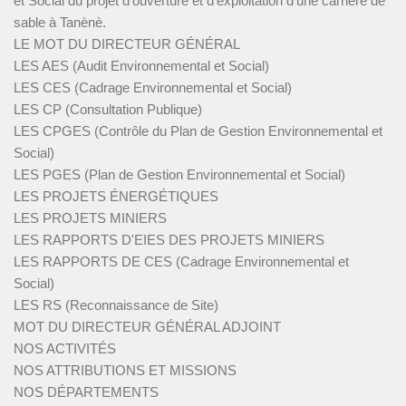
et Social du projet d’ouverture et d’exploitation d’une carrière de
sable à Tanènè.
LE MOT DU DIRECTEUR GÉNÉRAL
LES AES (Audit Environnemental et Social)
LES CES (Cadrage Environnemental et Social)
LES CP (Consultation Publique)
LES CPGES (Contrôle du Plan de Gestion Environnemental et
Social)
LES PGES (Plan de Gestion Environnemental et Social)
LES PROJETS ÉNERGÉTIQUES
LES PROJETS MINIERS
LES RAPPORTS D'EIES DES PROJETS MINIERS
LES RAPPORTS DE CES (Cadrage Environnemental et
Social)
LES RS (Reconnaissance de Site)
MOT DU DIRECTEUR GÉNÉRAL ADJOINT
NOS ACTIVITÉS
NOS ATTRIBUTIONS ET MISSIONS
NOS DÉPARTEMENTS