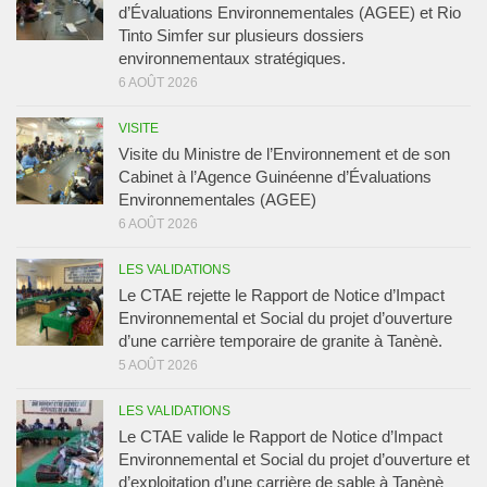
d’Évaluations Environnementales (AGEE) et Rio
Tinto Simfer sur plusieurs dossiers
environnementaux stratégiques.
6 AOÛT 2026
VISITE
Visite du Ministre de l’Environnement et de son
Cabinet à l’Agence Guinéenne d’Évaluations
Environnementales (AGEE)
6 AOÛT 2026
LES VALIDATIONS
Le CTAE rejette le Rapport de Notice d’Impact
Environnemental et Social du projet d’ouverture
d’une carrière temporaire de granite à Tanènè.
5 AOÛT 2026
LES VALIDATIONS
Le CTAE valide le Rapport de Notice d’Impact
Environnemental et Social du projet d’ouverture et
d’exploitation d’une carrière de sable à Tanènè