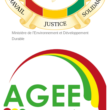
Ministère de l'Environnement et Développement
Durable