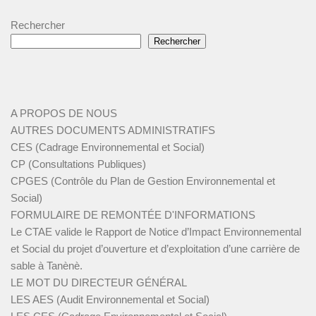
Rechercher
Rechercher
A PROPOS DE NOUS
AUTRES DOCUMENTS ADMINISTRATIFS
CES (Cadrage Environnemental et Social)
CP (Consultations Publiques)
CPGES (Contrôle du Plan de Gestion Environnemental et
Social)
FORMULAIRE DE REMONTÉE D'INFORMATIONS
Le CTAE valide le Rapport de Notice d’Impact Environnemental
et Social du projet d’ouverture et d’exploitation d’une carrière de
sable à Tanènè.
LE MOT DU DIRECTEUR GÉNÉRAL
LES AES (Audit Environnemental et Social)