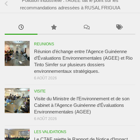
recommandations adressées à RUSAL FRIGUIA
REUNIONS
Réunion d’échange entre l’Agence Guinéenne
d’Évaluations Environnementales (AGEE) et Rio
Tinto Simfer sur plusieurs dossiers
environnementaux stratégiques.
6 AOÛT 2026
VISITE
Visite du Ministre de l’Environnement et de son
Cabinet à l’Agence Guinéenne d’Évaluations
Environnementales (AGEE)
6 AOÛT 2026
LES VALIDATIONS
Le CTAE rejette le Rapport de Notice d’Impact