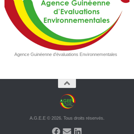
Agence Guinéenne d’évaluations Environnementales
A.G.E.E © 2026. Tous droits réservés.