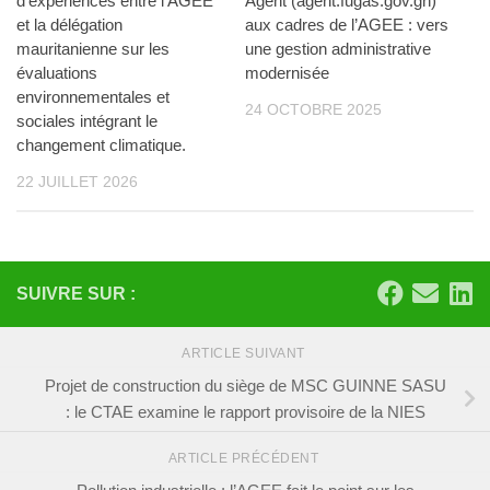
d’expériences entre l’AGEE
Agent (agent.fugas.gov.gn)
et la délégation
aux cadres de l’AGEE : vers
mauritanienne sur les
une gestion administrative
évaluations
modernisée
environnementales et
24 OCTOBRE 2025
sociales intégrant le
changement climatique.
22 JUILLET 2026
SUIVRE SUR :
ARTICLE SUIVANT
Projet de construction du siège de MSC GUINNE SASU
: le CTAE examine le rapport provisoire de la NIES
ARTICLE PRÉCÉDENT
Pollution industrielle : l’AGEE fait le point sur les