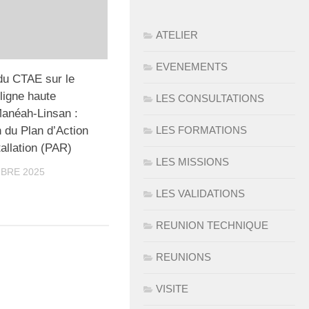
ATELIER
EVENEMENTS
du CTAE sur le
 ligne haute
LES CONSULTATIONS
Manéah-Linsan :
LES FORMATIONS
n du Plan d’Action
allation (PAR)
LES MISSIONS
BRE 2025
LES VALIDATIONS
REUNION TECHNIQUE
REUNIONS
VISITE