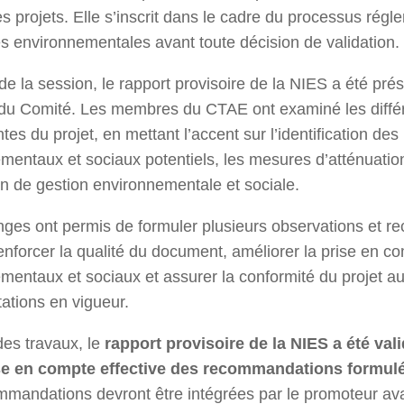
es projets. Elle s’inscrit dans le cadre du processus rég
s environnementales avant toute décision de validation.
de la session, le rapport provisoire de la NIES a été pré
 du Comité. Les membres du CTAE ont examiné les diffé
es du projet, en mettant l’accent sur l’identification des
mentaux et sociaux potentiels, les mesures d’atténuatio
an de gestion environnementale et sociale.
ges ont permis de formuler plusieurs observations et 
renforcer la qualité du document, améliorer la prise en 
mentaux et sociaux et assurer la conformité du projet a
ations en vigueur.
des travaux, le
rapport provisoire de la NIES a été val
ise en compte effective des recommandations formul
mandations devront être intégrées par le promoteur av