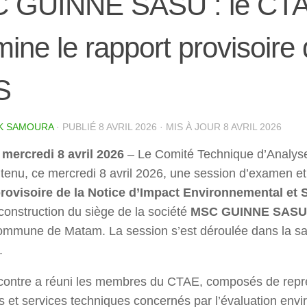
 GUINNE SASU : le CT
ine le rapport provisoire 
S
K SAMOURA
· PUBLIÉ
8 AVRIL 2026
· MIS À JOUR
8 AVRIL 2026
mercredi 8 avril 2026
– Le Comité Technique d’Analys
tenu, ce mercredi 8 avril 2026, une session d’examen et
rovisoire de la Notice d’Impact Environnemental et S
 construction du siège de la société
MSC GUINNE SASU
ommune de Matam. La session s’est déroulée dans la sa
.
contre a réuni les membres du CTAE, composés de repr
ons et services techniques concernés par l’évaluation env