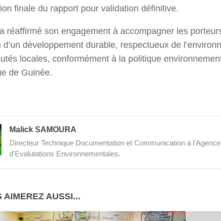
ion finale du rapport pour validation définitive.
 réaffirmé son engagement à accompagner les porteurs 
 d’un développement durable, respectueux de l’environ
és locales, conformément à la politique environnement
ue de Guinée.
Malick SAMOURA
Directeur Technique Documentation et Communication à l'Agenc
d'Evalutations Environnementales.
 AIMEREZ AUSSI...