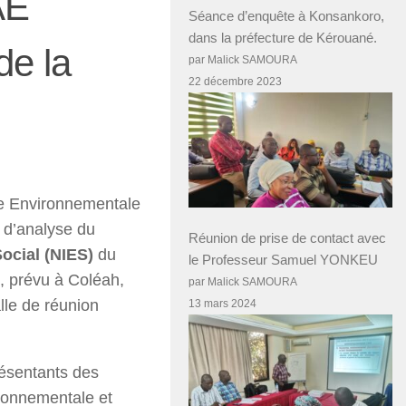
AE
Séance d’enquête à Konsankoro,
dans la préfecture de Kérouané.
de la
par Malick SAMOURA
22 décembre 2023
e Environnementale
 d’analyse du
Réunion de prise de contact avec
ocial (NIES)
du
le Professeur Samuel YONKEU
, prévu à Coléah,
par Malick SAMOURA
lle de réunion
13 mars 2024
ésentants des
ironnementale et