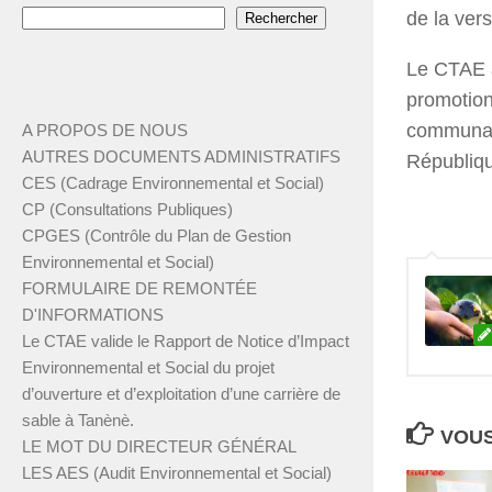
de la vers
Rechercher
Le CTAE a
promotion
communaut
A PROPOS DE NOUS
AUTRES DOCUMENTS ADMINISTRATIFS
Républiq
CES (Cadrage Environnemental et Social)
CP (Consultations Publiques)
CPGES (Contrôle du Plan de Gestion
Environnemental et Social)
FORMULAIRE DE REMONTÉE
D'INFORMATIONS
Le CTAE valide le Rapport de Notice d’Impact
Environnemental et Social du projet
d’ouverture et d’exploitation d’une carrière de
sable à Tanènè.
VOUS
LE MOT DU DIRECTEUR GÉNÉRAL
LES AES (Audit Environnemental et Social)