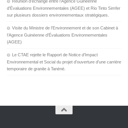
Réunion d’échange entre l’Agence Guinéenne
d’Évaluations Environnementales (AGEE) et Rio Tinto Simfer
sur plusieurs dossiers environnementaux stratégiques.
Visite du Ministre de l’Environnement et de son Cabinet à
l’Agence Guinéenne d’Évaluations Environnementales
(AGEE)
Le CTAE rejette le Rapport de Notice d’Impact
Environnemental et Social du projet d’ouverture d’une carrière
temporaire de granite à Tanènè.