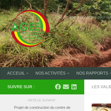
Skip to content
AGEE : Agir aujourd'hui pour l
ACCEUIL
NOS ACTIVITÉS
NOS RAPPORTS
SUIVRE SUR :
LES VALI
ARTICLE SUIVANT
Projet de construction du centre de