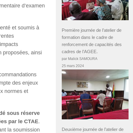
lementaire d’examen
senté et soumis à
Première journée de l’atelier de
rentes
formation dans le cadre de
 impacts
renforcement de capacités des
cadres de l’AGEE.
n proposées, ainsi
par Malick SAMOURA
25 mars 2024
recommandations
compte des enjeux
ux normes et
idé sous réserve
ées par le CTAE
.
ant la soumission
Deuxième journée de l’atelier de