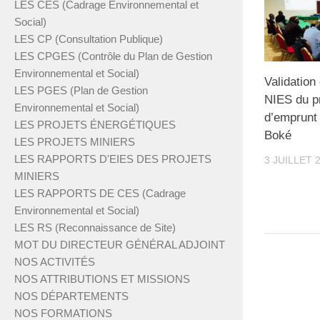
LES CES (Cadrage Environnemental et
Social)
LES CP (Consultation Publique)
LES CPGES (Contrôle du Plan de Gestion
Environnemental et Social)
Validation
LES PGES (Plan de Gestion
NIES du p
Environnemental et Social)
d’emprunt 
LES PROJETS ÉNERGÉTIQUES
Boké
LES PROJETS MINIERS
LES RAPPORTS D'EIES DES PROJETS
3 JUILLET 
MINIERS
LES RAPPORTS DE CES (Cadrage
Environnemental et Social)
LES RS (Reconnaissance de Site)
MOT DU DIRECTEUR GÉNÉRAL ADJOINT
NOS ACTIVITÉS
NOS ATTRIBUTIONS ET MISSIONS
NOS DÉPARTEMENTS
NOS FORMATIONS